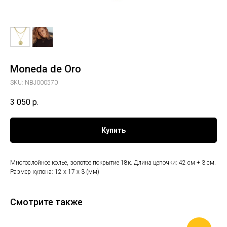
Moneda de Oro
SKU:
NBJ000570
3 050
р.
Купить
Многослойное колье, золотое покрытие 18к. Длина цепочки: 42 см + 3 см.
Размер кулона: 12 х 17 х 3 (мм)
Смотрите также