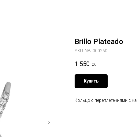
Brillo Plateado
SKU:
NBJ000260
1 550
р.
Купить
Кольцо с переплетениями с н