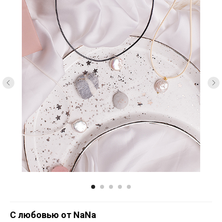
С любовью от NaNa